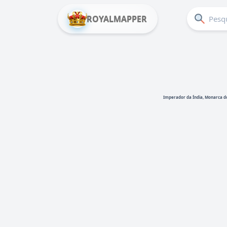
ROYALMAPPER
Imperador da Índia, Monarca d